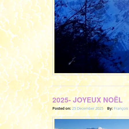
2025- JOYEUX NOËL
Posted on:
25 December 2025
By:
François