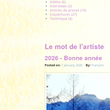
Vidéos (6)
Interviews (3)
Articles de presse (10)
Couvertures (27)
Technique (4)
Le mot de l'artiste
2026 - Bonne année
Posted on:
1 January 2026
By:
François