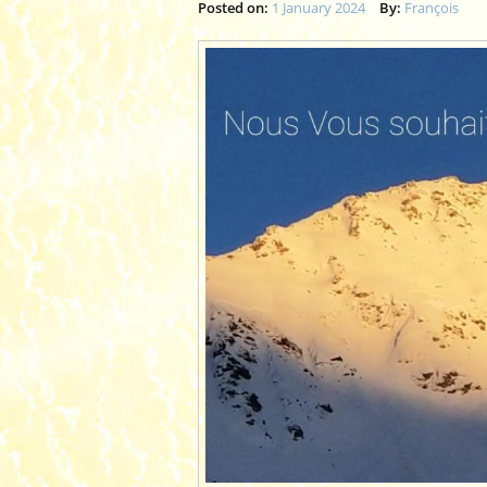
Posted on:
1 January 2024
By:
François