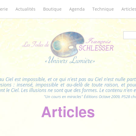
erie
Actualités
Boutique
Agenda
Technique
Article
Form
u Ciel est impossible, et ce qui n'est pas au Ciel n'est nulle par
illusions : insensé, impossible et au-delà̀ de toute raison, et 
nt le Ciel. Les illusions ne sont que des formes. Le contenu n'en e
"Un cours en miracles" Éditions Octave 2009, P528 chap
Articles