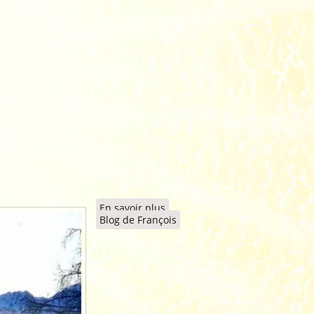
En savoir plus
à propos de 2026 - Bonne
Blog de François
année