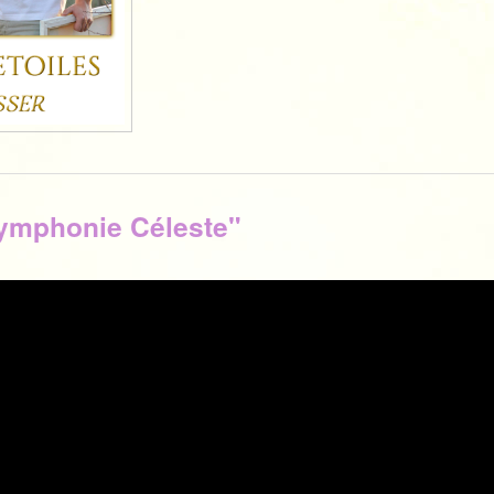
Symphonie Céleste"