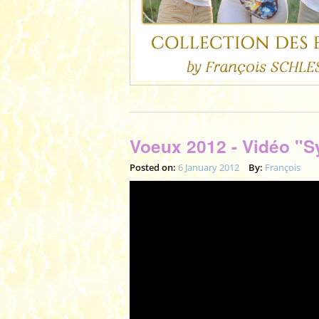
Voeux 2012 - Vidéo "
Posted on:
6 January 2012
By:
François