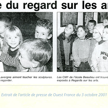
Extrait de l'article de presse de Ouest France du 3 octobre 2001