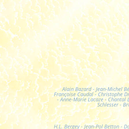
Alain Bazard - Jean-Michel Bé
Françoise Caudal - Christophe Dr
- Anne-Marie Lacaze - Chantal L
Schlesser - Br
H.L. Bergey - Jean-Pol Betton - 