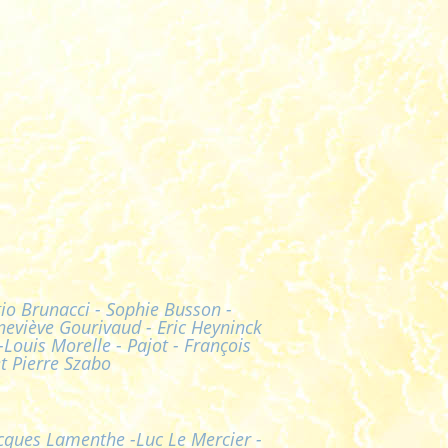
gio Brunacci - Sophie Busson -
neviève Gourivaud - Eric Heyninck
Louis Morelle - Pajot - François
et Pierre Szabo
acques Lamenthe -Luc Le Mercier -