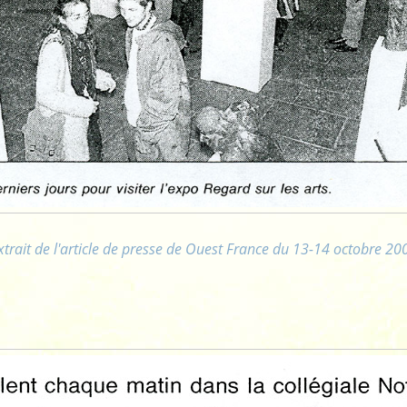
xtrait de l'article de presse de Ouest France du 13-14 octobre 20