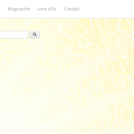
s
Biographie
Livre d'Or
Contact
ulaire de recherche
Rechercher