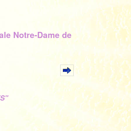
iale Notre-Dame de
S"