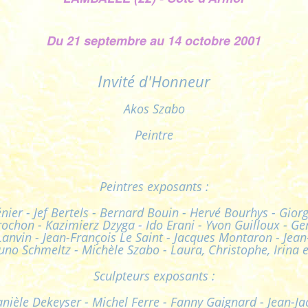
Du 21 septembre au 14 octobre 2001
I
nvité d'Honneur
Akos Szabo
Peintre
Peintres exposants :
nier - Jef Bertels - Bernard Bouin - Hervé Bourhys - Gior
ochon - Kazimierz Dzyga - Ido Erani - Yvon Guilloux - Ge
anvin - Jean-François Le Saint - Jacques Montaron - Jean-
uno Schmeltz - Michèle Szabo - Laura, Christophe, Irina 
Sculpteurs exposants :
Danièle Dekeyser - Michel Ferre - Fanny Gaignard - Jean-J