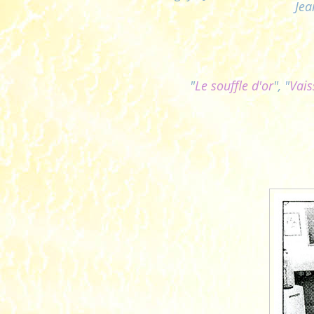
Jea
"
Le souffle d'or
", "
Vais