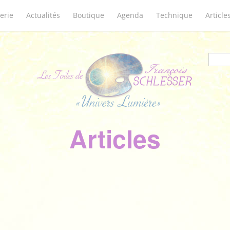
erie
Actualités
Boutique
Agenda
Technique
Article
Form
Articles