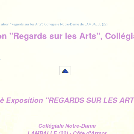
sition "Regards sur les Arts", Collégiale Notre-Dame de LAMBALLE (22)
on "Regards sur les Arts", Collég
s
1è Exposition "REGARDS SUR LES ART
Collégiale Notre-Dame
LAMBALLE (22) - Côte d'Armor