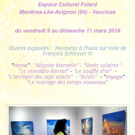
Espace Culturel Folard
Morières-Lès-Avignon (84) - Vaucluse
du vendredi 9 au dimanche 11 mars 2018
Œuvres exposées :
Peintures à l'huile sur toile de
François Schlesser ©
"
Home
"
- "
Alcyone éternelle
" - "
Vents solaires
"
-
-
-
"
Le mandala éternel
"
"
Le souffle d'or
"
-
"
Voyage
"
"
L'archipel des sept soleils
"
- "
Eclats
"
-
"
Le mariage des temps nouveaux
"