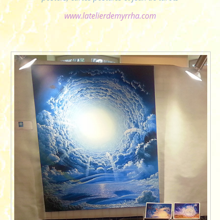
www.latelierdemyrrha.com