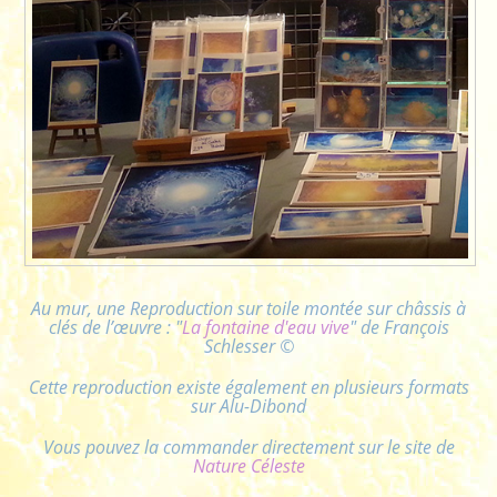
Au mur, une Reproduction sur toile montée sur châssis à
clés de l’œuvre :
"
La fontaine d'eau vive
" de François
Schlesser ©
Cette reproduction existe également en plusieurs formats
sur Alu-Dibond
Vous pouvez la commander directement sur le site de
Nature Céleste