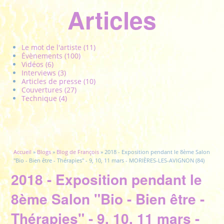
Articles
Le mot de l'artiste (11)
Évènements (100)
Vidéos (6)
Interviews (3)
Articles de presse (10)
Couvertures (27)
Technique (4)
Vous êtes ici
Accueil
»
Blogs
»
Blog de François
» 2018 - Exposition pendant le 8ème Salon
"Bio - Bien être - Thérapies" - 9, 10, 11 mars - MORIÈRES-LES-AVIGNON (84)
2018 - Exposition pendant le
8ème Salon "Bio - Bien être -
Thérapies" - 9, 10, 11 mars -