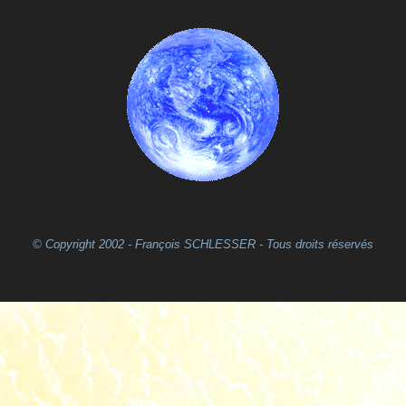
© Copyright 2002 - François SCHLESSER - Tous droits réservés