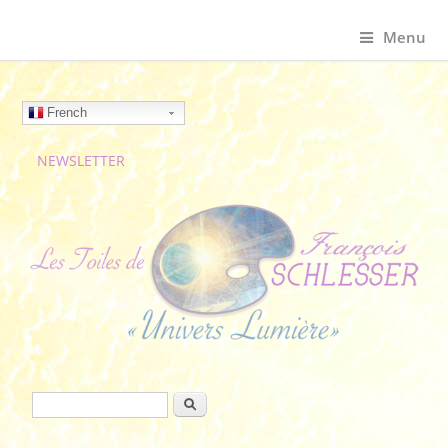
Menu
French
NEWSLETTER
Formulaire de recherche
Rechercher