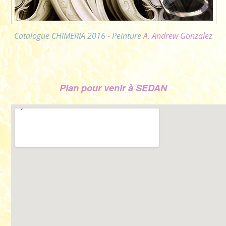
Catalogue CHIMERIA 2016 - Peinture
A. Andrew Gonzalez
Plan pour venir à SEDAN