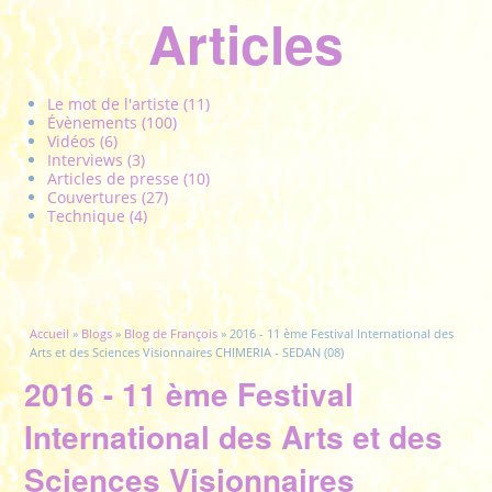
Articles
Le mot de l'artiste (11)
Évènements (100)
Vidéos (6)
Interviews (3)
Articles de presse (10)
Couvertures (27)
Technique (4)
Vous êtes ici
Accueil
»
Blogs
»
Blog de François
» 2016 - 11 ème Festival International des
Arts et des Sciences Visionnaires CHIMERIA - SEDAN (08)
2016 - 11 ème Festival
International des Arts et des
Sciences Visionnaires