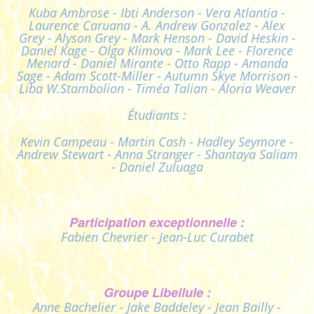
Kuba Ambrose - Ibti Anderson - Vera Atlantia -
Laurence Caruana - A. Andrew Gonzalez - Alex
Grey - Alyson Grey - Mark Henson - David Heskin -
Daniel Kage - Olga Klimova - Mark Lee - Florence
Menard - Daniel Mirante - Otto Rapp - Amanda
Sage - Adam Scott-Miller - Autumn Skye Morrison -
Liba W.Stambolion - Timéa Talian - Aloria Weaver
Étudiants :
Kevin Campeau - Martin Cash - Hadley Seymore -
Andrew Stewart - Anna Stranger - Shantaya Saliam
- Daniel Zuluaga
Participation exceptionnelle :
Fabien Chevrier - Jean-Luc Curabet
Groupe Libellule :
Anne Bachelier - Jake Baddeley - Jean Bailly -