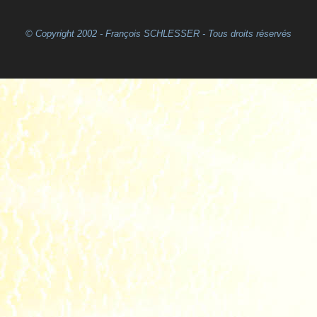
© Copyright 2002 - François SCHLESSER - Tous droits réservés