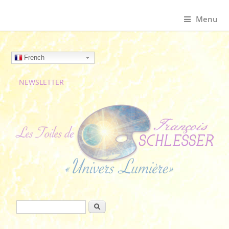
Menu
French
NEWSLETTER
Formulaire de recherche
Rechercher