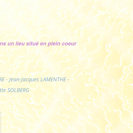
ns un lieu situé en plein coeur
E - Jean-Jacques LAMENTHE -
itte SOLBERG