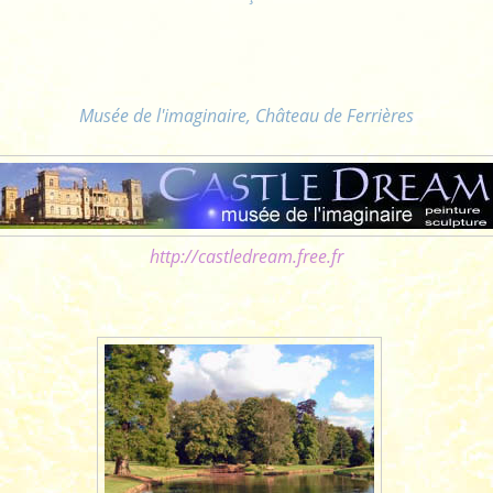
Musée de l'imaginaire, Château de Ferrières
http://castledream.free.fr