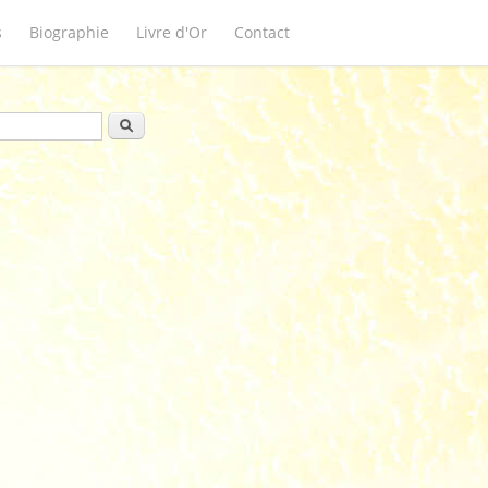
s
Biographie
Livre d'Or
Contact
ulaire de recherche
Rechercher