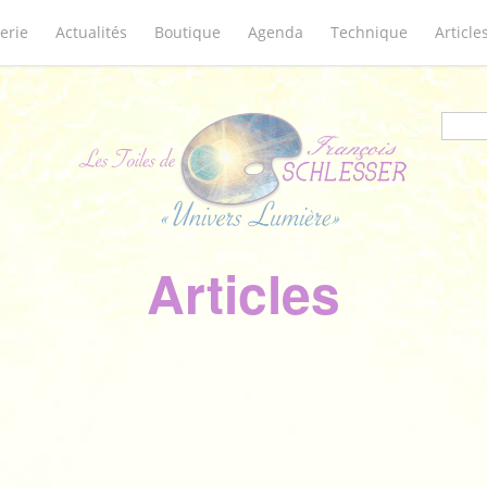
erie
Actualités
Boutique
Agenda
Technique
Article
Form
Articles