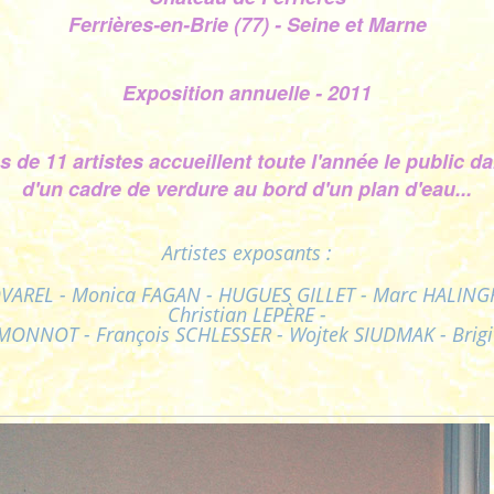
Ferrières-en-Brie (77) - Seine et Marne
Exposition annuelle - 2011
s de 11 artistes accueillent toute l'année le public da
d'un cadre de verdure au bord d'un plan d'eau...
Artistes exposants :
OVAREL - Monica FAGAN - HUGUES GILLET - Marc HALINGR
Christian LEPÈRE -
 MONNOT - François SCHLESSER - Wojtek SIUDMAK - Brig