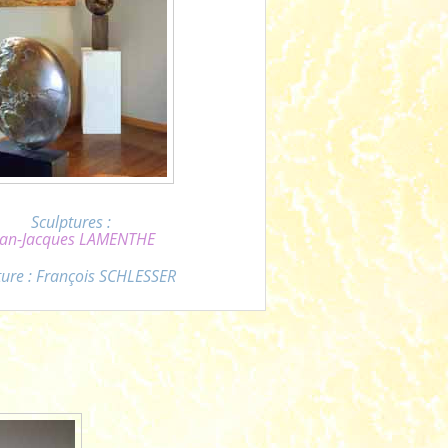
Sculptures :
ean-Jacques LAMENTHE
ture : François SCHLESSER