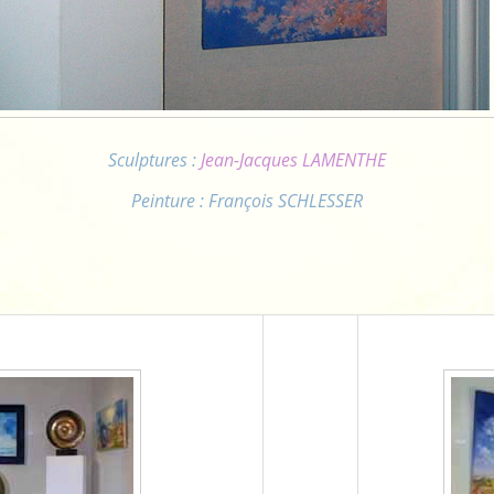
Sculptures :
Jean-Jacques LAMENTHE
Peinture : François SCHLESSER