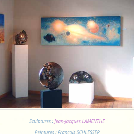
Sculptures :
Jean-Jacques LAMENTHE
Peintures : François SCHLESSER