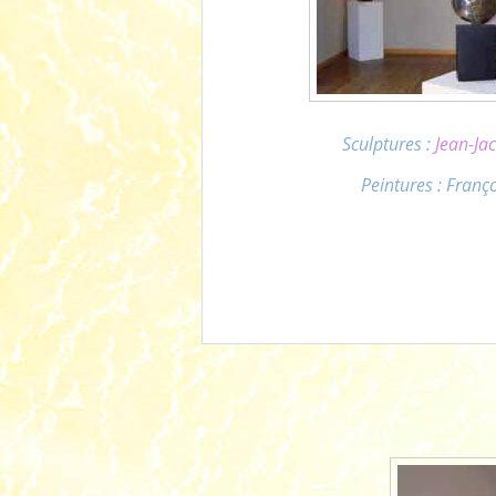
Sculptures :
Jean-J
Peintures : Fran