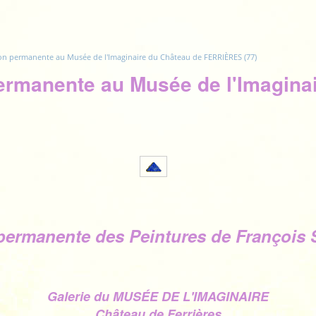
ion permanente au Musée de l'Imaginaire du Château de FERRIÈRES (77)
permanente au Musée de l'Imagina
 permanente des Peintures de Françoi
Galerie du MUSÉE DE L'IMAGINAIRE
Château de Ferrières