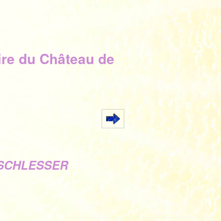
ire du Château de
s SCHLESSER