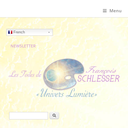
Menu
French
NEWSLETTER
Formulaire de recherche
Rechercher