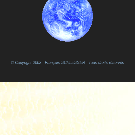
© Copyright 2002 - François SCHLESSER - Tous droits réservés