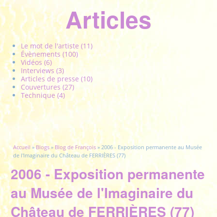
Articles
Le mot de l'artiste (11)
Évènements (100)
Vidéos (6)
Interviews (3)
Articles de presse (10)
Couvertures (27)
Technique (4)
Vous êtes ici
Accueil
»
Blogs
»
Blog de François
» 2006 - Exposition permanente au Musée
de l'Imaginaire du Château de FERRIÈRES (77)
2006 - Exposition permanente
au Musée de l'Imaginaire du
Château de FERRIÈRES (77)