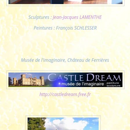
Sculptures :
Jean-Jacques LAMENTHE
Peintures : François SCHLESSER
Musée de l'imaginaire, Château de Ferrières
http://castledream.free.fr