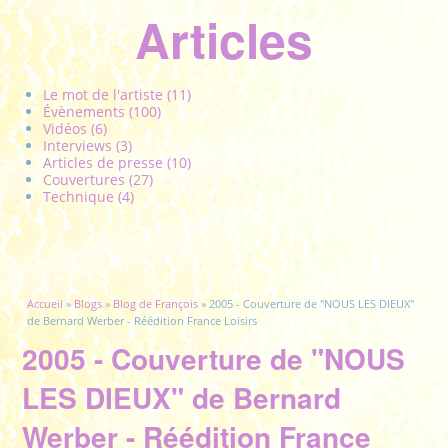
Articles
Le mot de l'artiste (11)
Évènements (100)
Vidéos (6)
Interviews (3)
Articles de presse (10)
Couvertures (27)
Technique (4)
Vous êtes ici
Accueil
»
Blogs
»
Blog de François
» 2005 - Couverture de "NOUS LES DIEUX"
de Bernard Werber - Réédition France Loisirs
2005 - Couverture de "NOUS
LES DIEUX" de Bernard
Werber - Réédition France