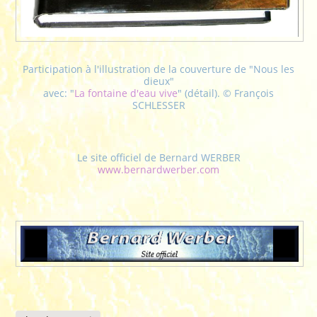
Participation à l'illustration de la couverture de "Nous les
dieux"
avec: "
La fontaine d'eau vive
" (détail). © François
SCHLESSER
Le site officiel de Bernard WERBER
www.bernardwerber.com