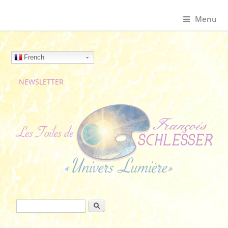
Menu
French
NEWSLETTER
Formulaire de recherche
Rechercher