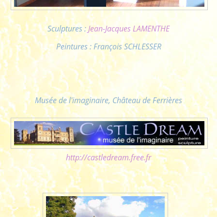
Sculptures :
Jean-Jacques LAMENTHE
Peintures : François SCHLESSER
Musée de l'imaginaire, Château de Ferrières
http://castledream.free.fr