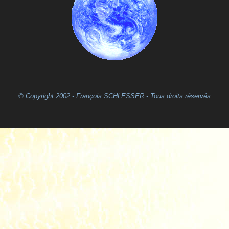
© Copyright 2002 - François SCHLESSER - Tous droits réservés