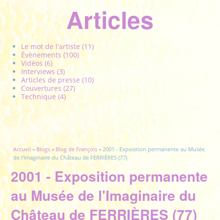
Articles
Le mot de l'artiste (11)
Évènements (100)
Vidéos (6)
Interviews (3)
Articles de presse (10)
Couvertures (27)
Technique (4)
Vous êtes ici
Accueil
»
Blogs
»
Blog de François
» 2001 - Exposition permanente au Musée
de l'Imaginaire du Château de FERRIÈRES (77)
2001 - Exposition permanente
au Musée de l'Imaginaire du
Château de FERRIÈRES (77)