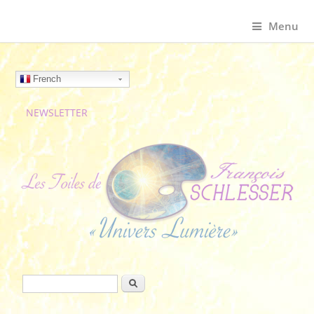
Menu
French
NEWSLETTER
Formulaire de recherche
Rechercher