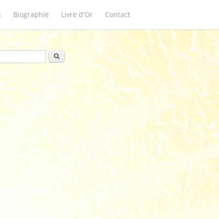
s
Biographie
Livre d'Or
Contact
ulaire de recherche
Rechercher