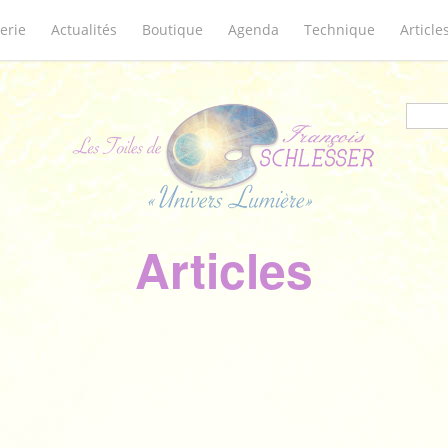
erie
Actualités
Boutique
Agenda
Technique
Article
Form
Articles