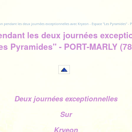
ion pendant les deux journées exceptionnelles avec Kryeon - Espace "Les Pyramides" -
endant les deux journées excepti
es Pyramides" - PORT-MARLY (78
Deux journées exceptionnelles
Sur
Kryeon