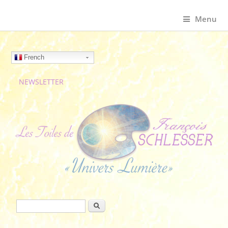
Menu
French
NEWSLETTER
Formulaire de recherche
Rechercher