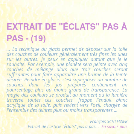
EXTRAIT DE "ÉCLATS" PAS À
PAS - (19)
... La technique du glacis permet de déposer sur la toile
des couches de couleurs généralement très fines les unes
sur les autres. Je peux en appliquer autant que je le
souhaite. Par exemple, une planète sera peinte avec cinq
couches de mélange alors que trois couches seront
suffisantes pour faire apparaître une brume de la teinte
désirée. Peindre en glacis, c'est superposer un nombre de
couches dont les jus préparés contiennent un
pourcentage plus ou moins grand de transparence. La
magie des couleurs se produit au moment où la lumière
traverse toutes ces couches, frappe l'enduit blanc
acrylique de la toile, puis revient vers l'oeil, chargée de
l'ensemble des teintes plus ou moins transparentes
...
François SCHLESSER
Extrait de l'article "Éclats" pas à pas...
En savoir plus