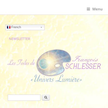
Menu
French
NEWSLETTER
Formulaire de recherche
Rechercher