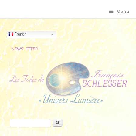
Menu
French
NEWSLETTER
Formulaire de recherche
Rechercher