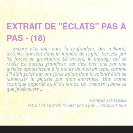
EXTRAIT DE "ÉCLATS" PAS À
PAS - (18)
... Encore plus loin dans la profondeur, des milliards
d'étoiles dansent dans la lumière de l'infini, bercées par
les forces de gravitation. Là encore, le paysage qui se
révèle est parfois grandiose, car c'est bien une par une
qu'elles apparaissent à la pointe de mon pinceau, comme
s'il était guidé par une force infinie dont la volonté était de
numériser le piqueté par mon entremise. Une trame
cosmique apparaît au fil du temps. Là, vraiment j'aime ce
que je découvre
...
François SCHLESSER
Extrait de l'article "Éclats" pas à pas...
En savoir plus