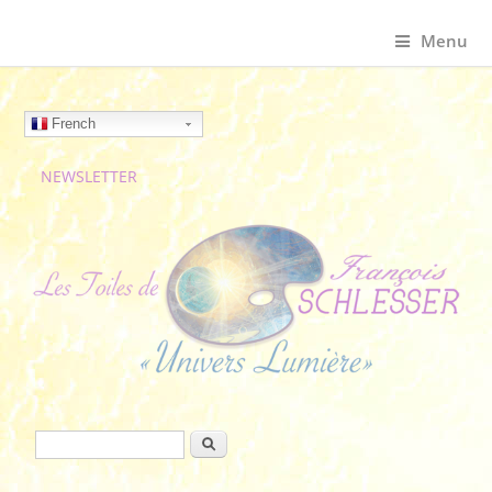
Menu
French
NEWSLETTER
Formulaire de recherche
Rechercher