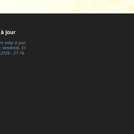
 à jour
re mise à jour
e:
Vendredi, 31
, 2026 - 21:16