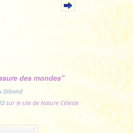
issure des mondes"
u Dibond
ND
sur le site de Nature Céleste