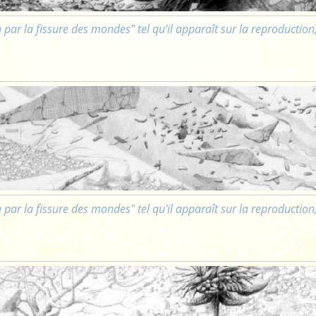
 par la fissure des mondes" tel qu'il apparaît sur la reproductio
 par la fissure des mondes" tel qu'il apparaît sur la reproductio