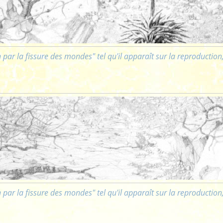
 par la fissure des mondes" tel qu'il apparaît sur la reproductio
 par la fissure des mondes" tel qu'il apparaît sur la reproductio