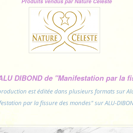
Produits vendus par ​Nature Céleste
ALU DIBOND de "Manifestation par la f
production est éditée dans plusieurs formats
sur Al
festation par la fissure des mondes" sur ALU-DIBO