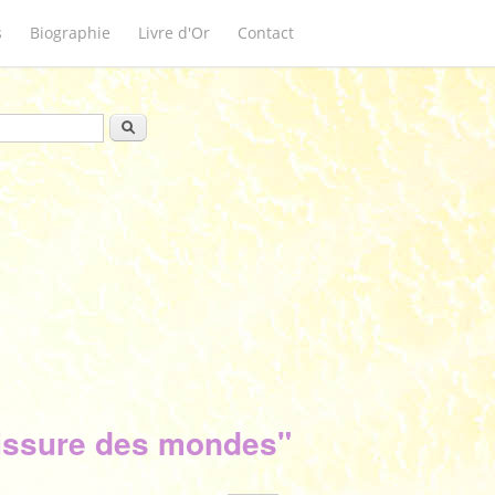
s
Biographie
Livre d'Or
Contact
ulaire de recherche
Rechercher
fissure des mondes"