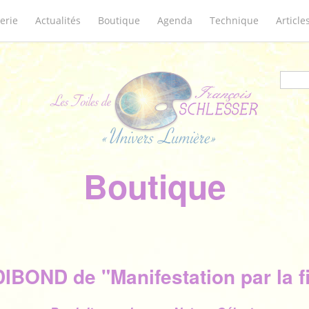
erie
Actualités
Boutique
Agenda
Technique
Article
Form
Boutique
IBOND de "Manifestation par la 