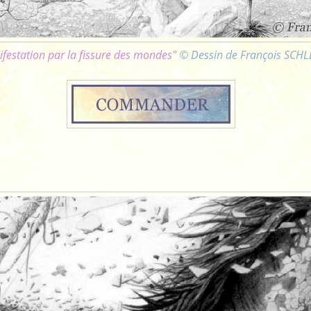
festation par la fissure des mondes
" © Dessin de François SCH