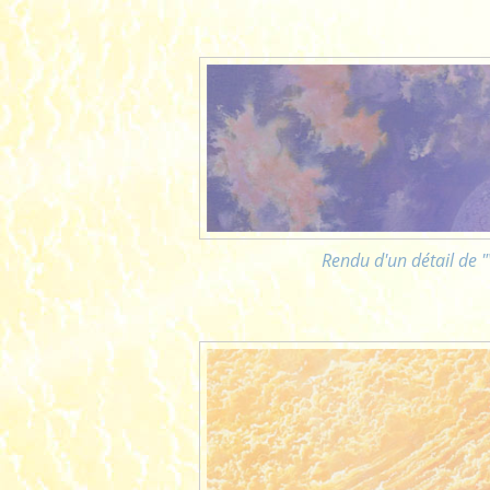
Rendu d'un détail de "