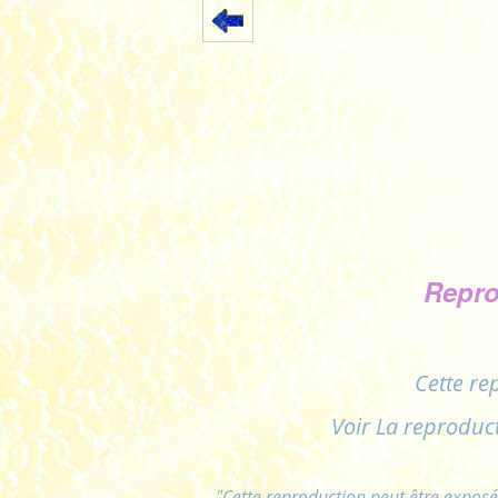
Repro
Cette re
Voir La reproduc
"Cette reproduction peut être exposé