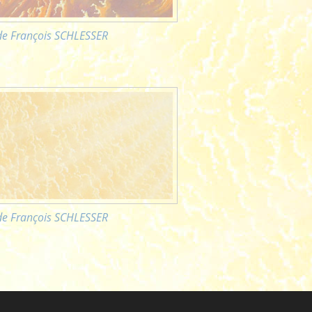
 de François SCHLESSER
 de François SCHLESSER