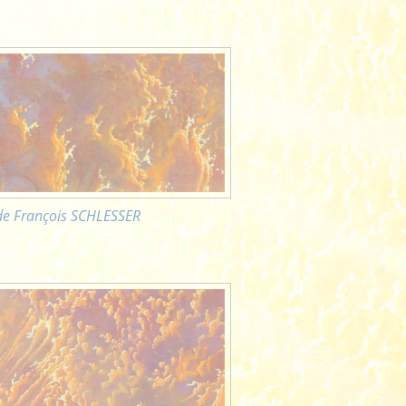
 de François SCHLESSER