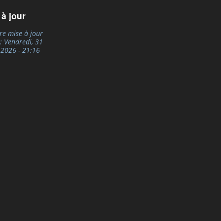
 à jour
re mise à jour
e:
Vendredi, 31
, 2026 - 21:16