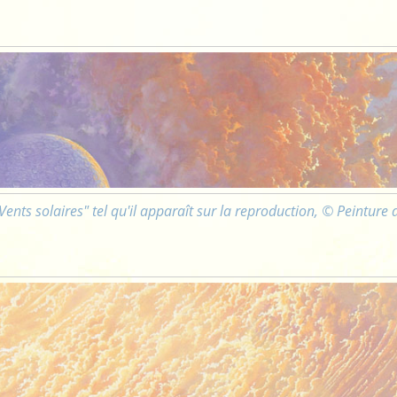
Vents solaires" tel qu'il apparaît sur la reproduction, © Peinture