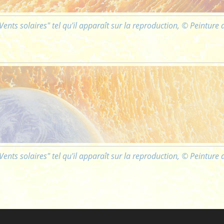
Vents solaires" tel qu'il apparaît sur la reproduction, © Peinture
Vents solaires" tel qu'il apparaît sur la reproduction, © Peinture