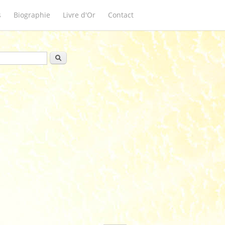
s
Biographie
Livre d'Or
Contact
ulaire de recherche
Rechercher