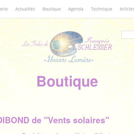
erie
Actualités
Boutique
Agenda
Technique
Article
Form
Boutique
IBOND de "Vents solaires"