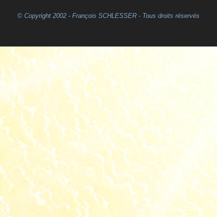
© Copyright 2002 - François SCHLESSER - Tous droits réservés