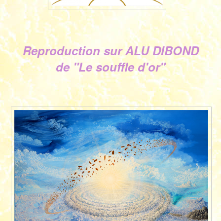
Reproduction sur ALU DIBOND
de "Le souffle d'or"