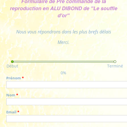
Formulaire de Pré commande de la
reproduction en ALU DIBOND de "Le souffle
d'or"
Nous vous répondrons dans les plus brefs délais
Merci.
Début
Terminé
0%
Prénom
*
Nom
*
Email
*