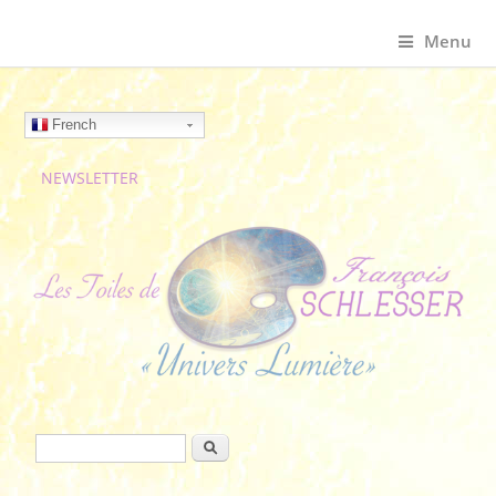
Menu
French
NEWSLETTER
Formulaire de recherche
Rechercher