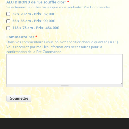
ALU DIBOND de "Le souffle d'or"
*
Sélectionnez la ou les tailles que vous souhaitez Pré Commander
32 x 20 cm - Prix: 32,00€
55 x 35 cm - Prix: 99,00€
118 x 75 cm - Prix: 464,00€
Commentaires
*
Dans vos commentaires vous pouvez spécifier chaque quantité (si >1).
Vous recevrez par mail les informations nécessaires pour la
confirmation de la Pré Commande.