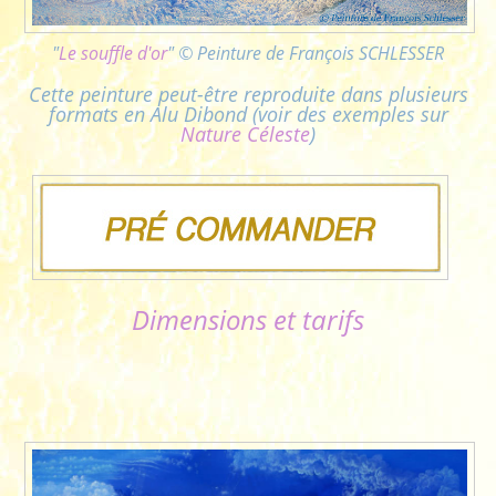
"
Le souffle d'or
" © Peinture de François SCHLESSER
Cette peinture peut-être reproduite dans plusieurs
formats en Alu Dibond
(voir des exemples sur
Nature Céleste
)
Dimensions et tarifs