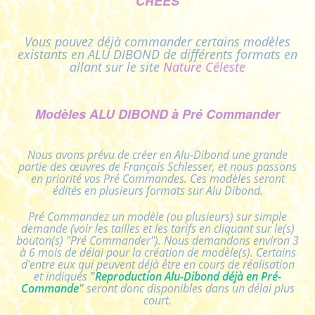
CRÉÉS
Vous pouvez déjà commander certains modèles
existants en ALU DIBOND de différents formats
en
allant sur le site
Nature Céleste
Modèles ALU DIBOND à Pré Commander
Nous avons prévu de créer en Alu-Dibond une grande
partie des œuvres de François Schlesser, et nous passons
en priorité vos Pré Commandes. Ces modèles seront
édités en plusieurs formats sur Alu Dibond.
Pré Commandez un modèle (ou plusieurs) sur simple
demande (voir les tailles et les tarifs en cliquant sur le(s)
bouton(s) "Pré Commander"). Nous demandons environ 3
à 6 mois de délai pour la création de modèle(s). Certains
d'entre eux qui peuvent déjà être en cours de réalisation
et indiqués
"
Reproduction Alu-Dibond déjà en
Pré-
Commande
"
seront donc disponibles dans un délai plus
court.