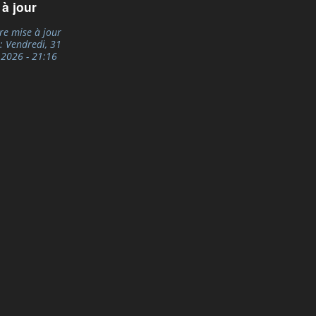
 à jour
re mise à jour
e:
Vendredi, 31
, 2026 - 21:16