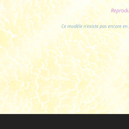
Reprodu
Ce modèle n'existe pas encore en