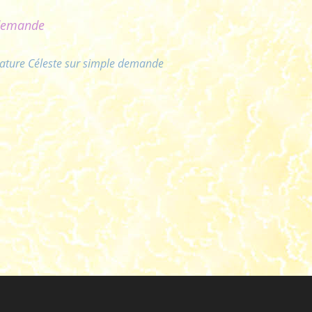
 demande
Nature Céleste sur simple demande