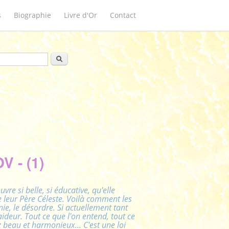
s
Biographie
Livre d'Or
Contact
ulaire de recherche
Rechercher
 - (1)
re si belle, si éducative, qu'elle
e leur Père Céleste. Voilà comment les
nie, le désordre. Si actuellement tant
ideur. Tout ce que l'on entend, tout ce
 beau et harmonieux... C'est une loi