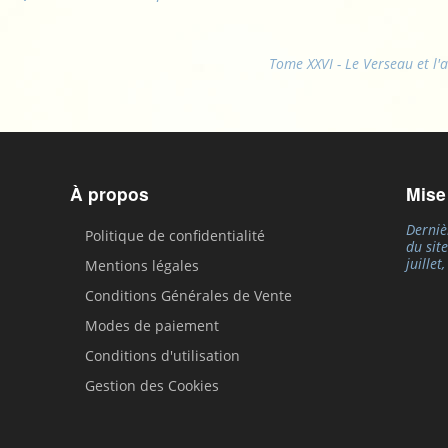
Tome XXVI - Le Verseau et l'
À propos
Mise
Derniè
Politique de confidentialité
du sit
juillet
Mentions légales
Conditions Générales de Vente
Modes de paiement
Conditions d'utilisation
Gestion des Cookies