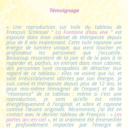
Témoignage
« Une reproduction sur toile du tableau de
François Schlesser "
La Fontaine d’eau vive
" est
exposée dans mon cabinet de thérapeute depuis
plus de 8 ans maintenant. Cette toile rayonne une
énergie de lumière unique, qui vient toucher en
profondeur les personnes que j’accueille.
Beaucoup ressentent de la joie et de la paix à la
regarder et, parfois, en entrant dans mon cabinet,
des personnes sont incapables de détacher leur
regard de ce tableau : elles ne voient que lui, et
sont irrésistiblement attirées par son énergie. Je
suis canal et thérapeute depuis plus de 12 ans, et
peux moi-même témoigner de l’impact et de la
"résonance" de ce tableau : même si c’est une
reproduction, je sens qu’elle est reliée
énergétiquement à l’original, et vibre et rayonne
comme l’œuvre originale. Récemment, j’ai été en
contact avec le dernier tableau de François : «
Les
portes arc-en-ciel
», et ai vraiment été émerveillée
et profondément impactée par l’énergie de