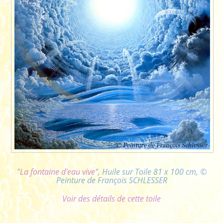
"
La fontaine d'eau vive
", Huile sur Toile 81 x 100 cm, ©
Peinture de François SCHLESSER
Voir des détails de cette toile